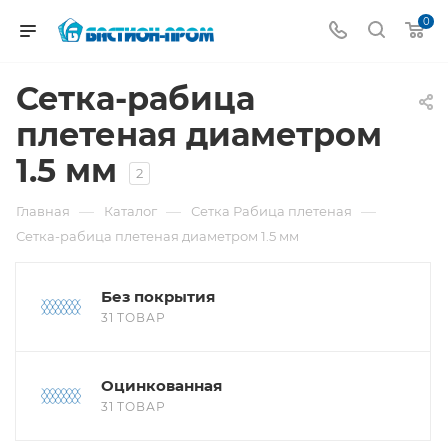
0
Сетка-рабица
плетеная диаметром
1.5 мм
2
—
—
—
Главная
Каталог
Сетка Рабица плетеная
Сетка-рабица плетеная диаметром 1.5 мм
Без покрытия
31 ТОВАР
Оцинкованная
31 ТОВАР