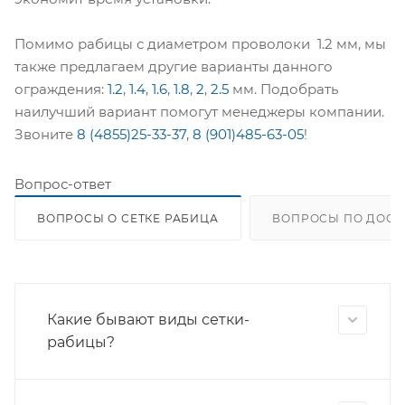
Помимо рабицы с диаметром проволоки 1.2 мм, мы
также предлагаем другие варианты данного
ограждения:
1.2
,
1.4
,
1.6
,
1.8
,
2
,
2.5
мм. Подобрать
наилучший вариант помогут менеджеры компании.
Звоните
8 (4855)25-33-37
,
8 (901)485-63-05
!
Вопрос-ответ
ВОПРОСЫ О СЕТКЕ РАБИЦА
ВОПРОСЫ ПО ДОСТ
Какие бывают виды сетки-
рабицы?