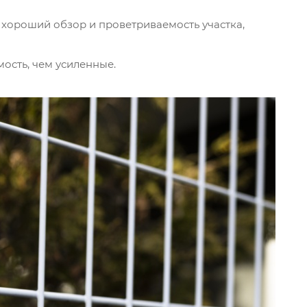
 хороший обзор и проветриваемость участка,
ость, чем усиленные.