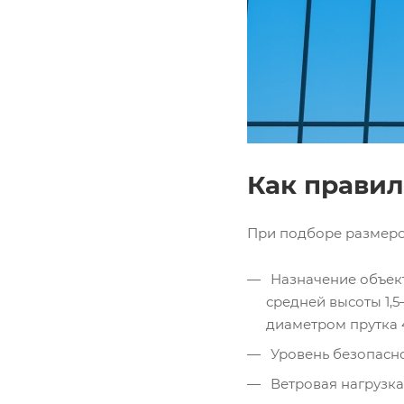
Как правил
При подборе размеро
Назначение объект
средней высоты 1,5
диаметром прутка 
Уровень безопасно
Ветровая нагрузка