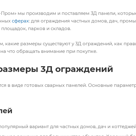
-Пром» мы производим и поставляем 3Д панели, которы
ичных
сферах
: для ограждения частных домов, дач, про
 площадок, парков и складов.
ем, какие размеры существуют у 3Д ограждений, как пра
на что обращать внимание при покупке.
размеры 3Д ограждений
ся в виде готовых сварных панелей. Основные парамет
лей
опулярный вариант для частных домов, дач и коттеджей