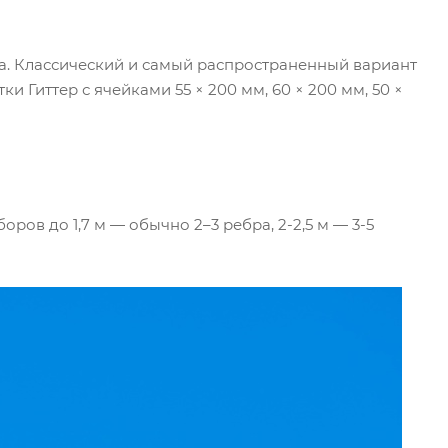
на. Классический и самый распространенный вариант
и Гиттер с ячейками 55 × 200 мм, 60 × 200 мм, 50 ×
ров до 1,7 м — обычно 2–3 ребра, 2-2,5 м — 3-5