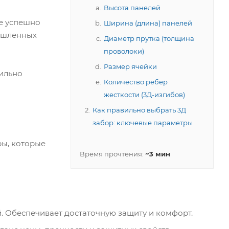
Высота панелей
е успешно
Ширина (длина) панелей
мышленных
Диаметр прутка (толщина
проволоки)
Размер ячейки
вильно
Количество ребер
жесткости (3Д-изгибов)
Как правильно выбрать 3Д
забор: ключевые параметры
ры, которые
Время прочтения:
~3 мин
. Обеспечивает достаточную защиту и комфорт.