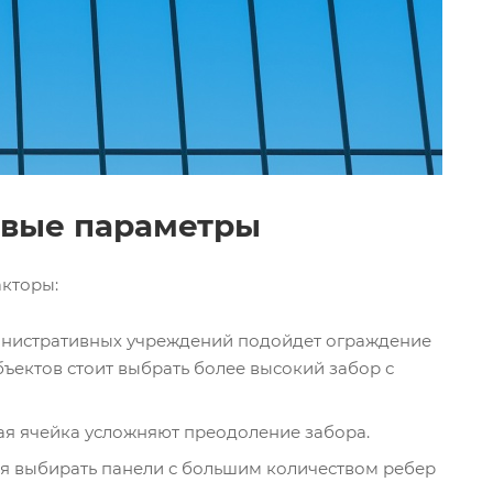
евые параметры
кторы:
министративных учреждений подойдет ограждение
бъектов стоит выбрать более высокий забор с
ая ячейка усложняют преодоление забора.
ся выбирать панели с большим количеством ребер