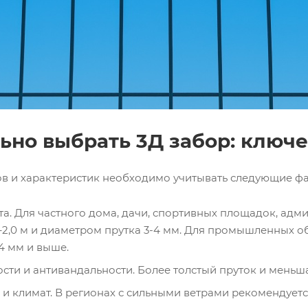
ьно выбрать 3Д забор: ключ
в и характеристик необходимо учитывать следующие фа
а. Для частного дома, дачи, спортивных площадок, ад
–2,0 м и диаметром прутка 3-4 мм. Для промышленных о
4 мм и выше.
сти и антивандальности. Более толстый пруток и меньш
 и климат. В регионах с сильными ветрами рекомендует