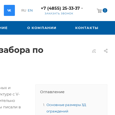
+7 (4855) 25-33-37
RU
EN
0
ЗАКАЗАТЬ ЗВОНОК
НИЕ
О КОМПАНИИ
КОНТАКТЫ
забора по
ных и
Оглавление
ктуре с V-
ительно
Основные размеры 3Д
ы писали в
ограждений