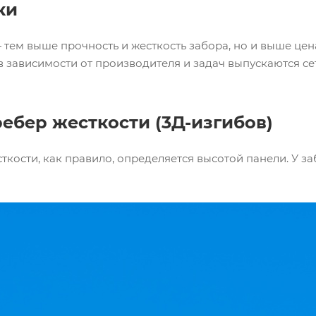
ки
тем выше прочность и жесткость забора, но и выше це
в зависимости от производителя и задач выпускаются сетк
ебер жесткости (3Д-изгибов)
кости, как правило, определяется высотой панели. У забо