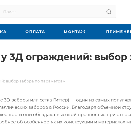
ВКА
ОПЛАТА
МОНТАЖ
ПРИМЕНЕ
у 3Д ограждений: выбор 
ий: выбор забора по параметрам
е 3D-заборы или сетка Гиттер) — один из самых популяр
аллических заборов в России. Благодаря объемной стру
есткости они обладают высокой прочностью при относ
обнее об особенностях их конструкции и материалах м