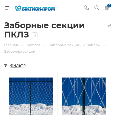
0
Заборные секции
ПКЛЗ
3
—
—
—
Главная
Каталог
Заборные секции, 3D заборы
Заборные секции
ФИЛЬТР