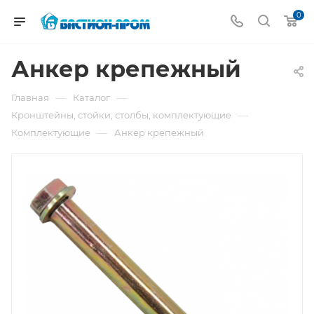
0
Анкер крепежный
—
—
Главная
Каталог
—
Кронштейны, стойки, столбы, комплектующие
—
Комплектующие
Анкер крепежный