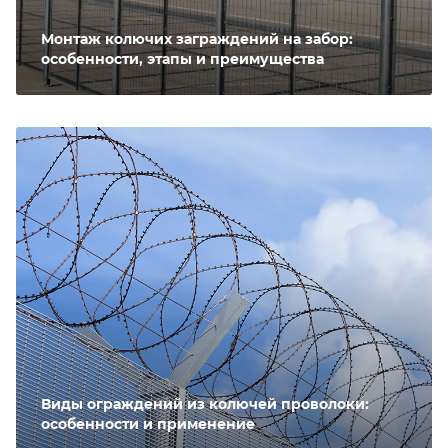
Монтаж колючих заграждений на забор:
особенности, этапы и преимущества
Виды ограждений из колючей проволоки:
особенности и применение