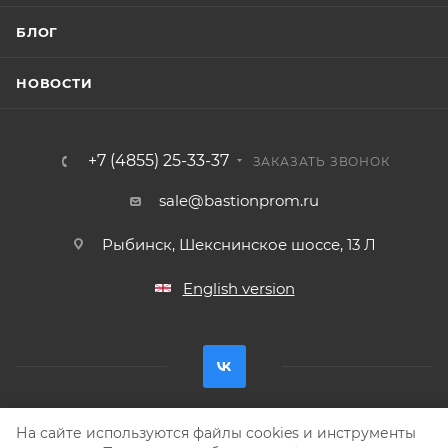
БЛОГ
НОВОСТИ
+7 (4855) 25-33-37
ЗАКАЗАТЬ ЗВОНОК
sale@bastionprom.ru
Рыбинск, Шекснинское шоссе, 13 Л
English version
На сайте используются файлы cookies и инструменты
Разработка —
Интео