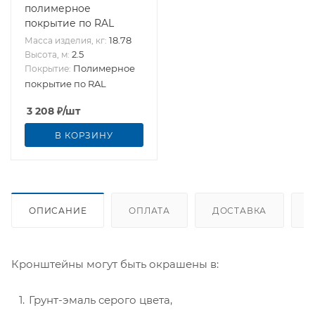
полимерное
покрытие по RAL
18.78
Масса изделия, кг:
2.5
Высота, м:
Полимерное
Покрытие:
покрытие по RAL
3 208
₽
/шт
В КОРЗИНУ
ОПИСАНИЕ
ОПЛАТА
ДОСТАВКА
Кронштейны могут быть окрашены в:
Грунт-эмаль серого цвета,