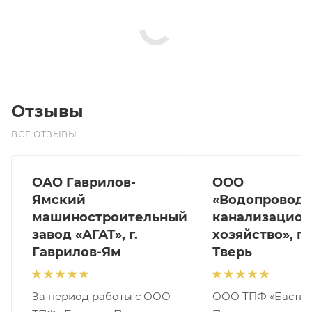
Отзывы
ВСЕ ОТЗЫВЫ
ОАО Гаврилов-
ООО
Ямский
«Водопроводн
машиностроительный
канализацион
завод «АГАТ», г.
хозяйство», г.
Гаврилов-Ям
Тверь
За период работы с ООО
ООО ТПФ «Бастио