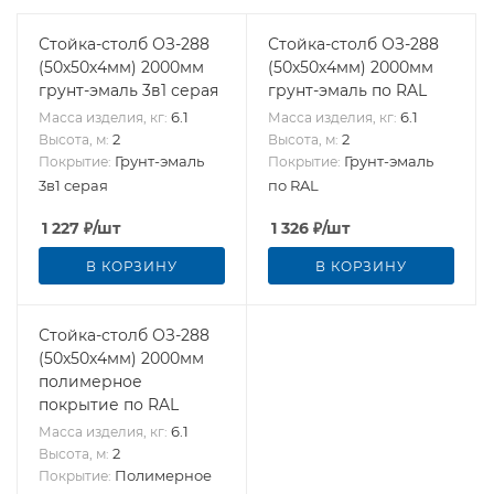
Стойка-столб ОЗ-288
Стойка-столб ОЗ-288
(50х50х4мм) 2000мм
(50х50х4мм) 2000мм
грунт-эмаль 3в1 серая
грунт-эмаль по RAL
6.1
6.1
Масса изделия, кг:
Масса изделия, кг:
2
2
Высота, м:
Высота, м:
Грунт-эмаль
Грунт-эмаль
Покрытие:
Покрытие:
3в1 серая
по RAL
1 227
₽
/шт
1 326
₽
/шт
В КОРЗИНУ
В КОРЗИНУ
Стойка-столб ОЗ-288
(50х50х4мм) 2000мм
полимерное
покрытие по RAL
6.1
Масса изделия, кг:
2
Высота, м:
Полимерное
Покрытие: