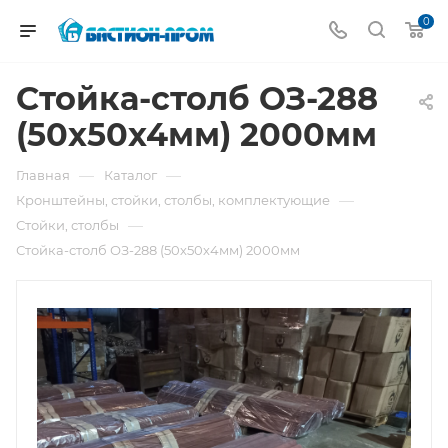
0
Стойка-столб ОЗ-288
(50х50х4мм) 2000мм
—
—
Главная
Каталог
—
Кронштейны, стойки, столбы, комплектующие
—
Стойки, столбы
Стойка-столб ОЗ-288 (50х50х4мм) 2000мм