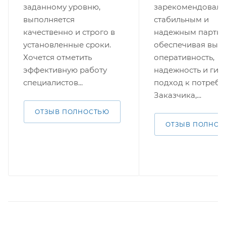
заданному уровню,
зарекомендовала
выполняется
стабильным и
качественно и строго в
надежным партне
установленные сроки.
обеспечивая выс
Хочется отметить
оперативность,
эффективную работу
надежность и гиб
специалистов...
подход к потребн
Заказчика,...
ОТЗЫВ ПОЛНОСТЬЮ
ОТЗЫВ ПОЛНОС