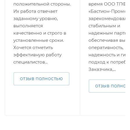
положительной стороны.
время ООО ТПФ
Их работа отвечает
«Бастион-Пром»
заданному уровню,
зарекомендовала
выполняется
стабильным и
качественно и строго в
надежным партне
установленные сроки.
обеспечивая выс
Хочется отметить
оперативность,
эффективную работу
надежность и гиб
специалистов...
подход к потребн
Заказчика,...
ОТЗЫВ ПОЛНОСТЬЮ
ОТЗЫВ ПОЛНОС