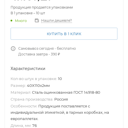
Продукция продается упаковками
В 1 упаковке – 10 шт
Нашли дешевле?
Много
КУПИТЬ В 1 КЛИК
Самовывоз сегодня - бесплатно
Доставка завтра - 390 ₽
Характеристики
Кол-во штук в упаковке:
10
Размер:
40X110х2мм
Материал:
Сталь оцинкованная ГОСТ 14918-80
Страна производства:
Россия
Особенности:
Продукция поставляется с
индивидуальной этикеткой, в тарных коробках, на
европаллетах.
Длина, мм:
76