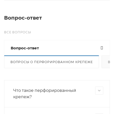
Вопрос-ответ
ВСЕ ВОПРОСЫ
Вопрос-ответ
ВОПРОСЫ О ПЕРФОРИРОВАННОМ КРЕПЕЖЕ
ВО
Что такое перфорированный
крепеж?