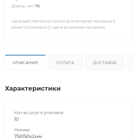
Длина, мм:
76
Цена действительна только для интернет-магазина и
может отличаться от цен в розничных магазинах
ОПИСАНИЕ
ОПЛАТА
ДОСТАВКА
Характеристики
Кол-во штук в упаковке
10
Размер
75X150х2мм