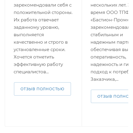
зарекомендовали себя с
нескольких лет. За
положительной стороны.
время ООО ТПФ
Их работа отвечает
«Бастион-Пром»
заданному уровню,
зарекомендовала
выполняется
стабильным и
качественно и строго в
надежным партне
установленные сроки.
обеспечивая выс
Хочется отметить
оперативность,
эффективную работу
надежность и гиб
специалистов...
подход к потребн
Заказчика,...
ОТЗЫВ ПОЛНОСТЬЮ
ОТЗЫВ ПОЛНОС