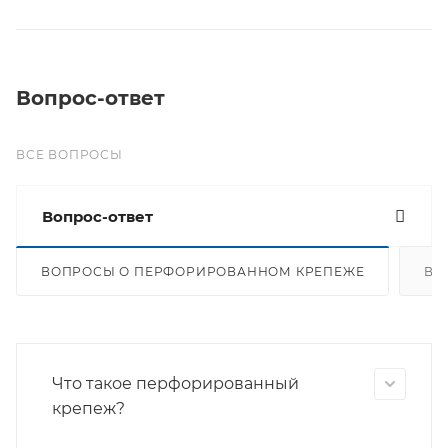
Вопрос-ответ
ВСЕ ВОПРОСЫ
Вопрос-ответ
ВОПРОСЫ О ПЕРФОРИРОВАННОМ КРЕПЕЖЕ
ВО
Что такое перфорированный
крепеж?