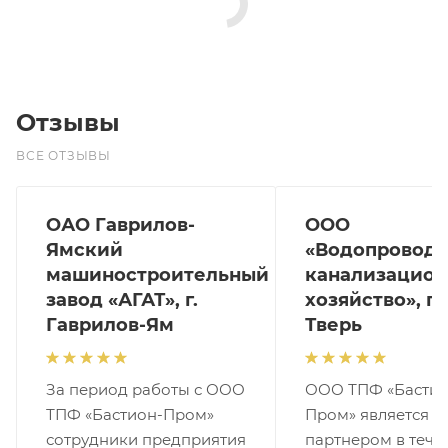
Отзывы
ВСЕ ОТЗЫВЫ
ОАО Гаврилов-
ООО
Ямский
«Водопроводн
машиностроительный
канализацион
завод «АГАТ», г.
хозяйство», г.
Гаврилов-Ям
Тверь
За период работы с ООО
ООО ТПФ «Бастио
ТПФ «Бастион-Пром»
Пром» является 
сотрудники предприятия
партнером в тече