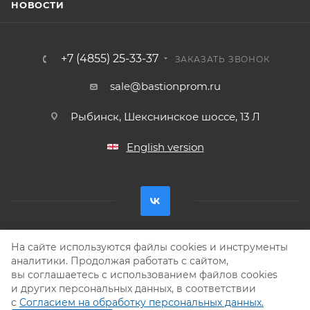
НОВОСТИ
+7 (4855) 25-33-37
ЗАКАЗАТЬ ЗВОНОК
sale@bastionprom.ru
Рыбинск, Шекснинское шоссе, 13 Л
English version
На сайте используются файлы cookies и инструменты
Разработка —
Интео
аналитики. Продолжая работать с сайтом,
2026 © ООО ТПФ «Бастион-ПРОМ»
вы соглашаетесь с использованием файлов cookies
Соглашение на обработку персональных данных
и других персональных данных, в соответствии
с
Согласием на обработку персональных данных.