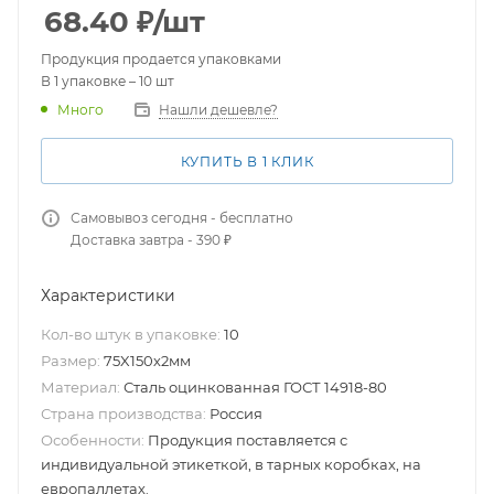
68.40
₽
/шт
Продукция продается упаковками
В 1 упаковке – 10 шт
Нашли дешевле?
Много
КУПИТЬ В 1 КЛИК
Самовывоз сегодня - бесплатно
Доставка завтра - 390 ₽
Характеристики
Кол-во штук в упаковке:
10
Размер:
75X150х2мм
Материал:
Сталь оцинкованная ГОСТ 14918-80
Страна производства:
Россия
Особенности:
Продукция поставляется с
индивидуальной этикеткой, в тарных коробках, на
европаллетах.