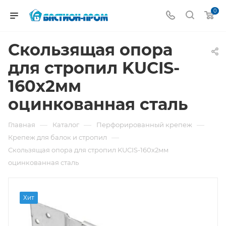
0
Скользящая опора
для стропил KUCIS-
160х2мм
оцинкованная сталь
—
—
—
Главная
Каталог
Перфорированный крепеж
—
Крепеж для балок и стропил
Скользящая опора для стропил KUCIS-160х2мм
оцинкованная сталь
Хит