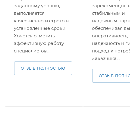
заданному уровню,
зарекомендовала
выполняется
стабильным и
качественно и строго в
надежным партне
установленные сроки.
обеспечивая выс
Хочется отметить
оперативность,
эффективную работу
надежность и гиб
специалистов...
подход к потребн
Заказчика,...
ОТЗЫВ ПОЛНОСТЬЮ
ОТЗЫВ ПОЛНОС