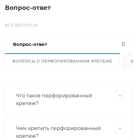
Вопрос-ответ
ВСЕ ВОПРОСЫ
Вопрос-ответ
ВОПРОСЫ О ПЕРФОРИРОВАННОМ КРЕПЕЖЕ
ВО
Что такое перфорированный
крепеж?
Чем крепить перфорированный
крепеж?