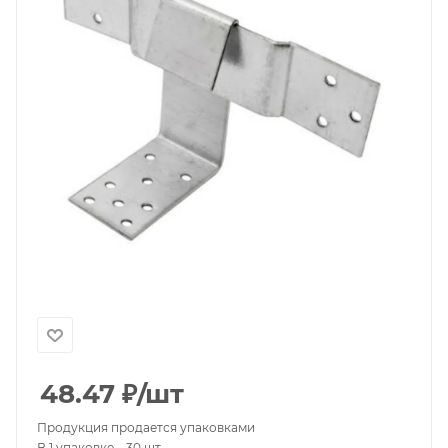
48.47
₽
/шт
Продукция продается упаковками
В 1 упаковке – 30 шт