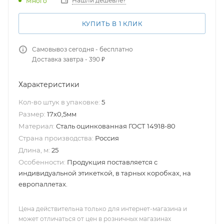
Нашли дешевле?
Много
КУПИТЬ В 1 КЛИК
Самовывоз сегодня - бесплатно
Доставка завтра - 390 ₽
Характеристики
Кол-во штук в упаковке:
5
Размер:
17x0,5мм
Материал:
Сталь оцинкованная ГОСТ 14918-80
Страна производства:
Россия
Длина, м:
25
Особенности:
Продукция поставляется с
индивидуальной этикеткой, в тарных коробках, на
европаллетах.
Цена действительна только для интернет-магазина и
может отличаться от цен в розничных магазинах