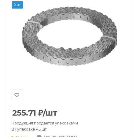
Хит
255.71
₽
/шт
Продукция продается упаковками
В 1 упаковке – 5 шт