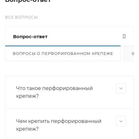
ВСЕ ВОПРОСЫ
Вопрос-ответ
ВОПРОСЫ О ПЕРФОРИРОВАННОМ КРЕПЕЖЕ
ВО
Что такое перфорированный
крепеж?
Чем крепить перфорированный
крепеж?