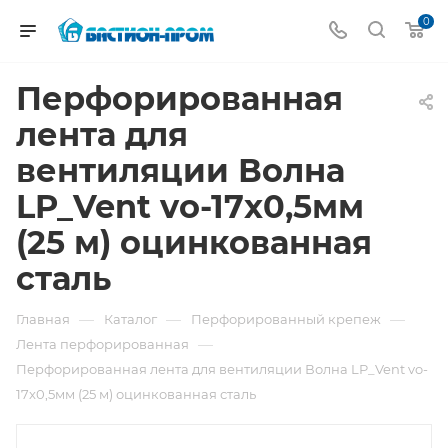
0
Перфорированная
лента для
вентиляции Волна
LP_Vent vo-17x0,5мм
(25 м) оцинкованная
сталь
—
—
—
Главная
Каталог
Перфорированный крепеж
—
Лента перфорированная
Перфорированная лента для вентиляции Волна LP_Vent vo-
17x0,5мм (25 м) оцинкованная сталь