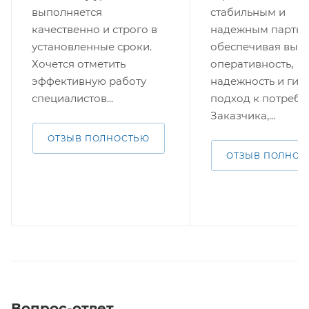
выполняется
стабильным и
качественно и строго в
надежным партне
установленные сроки.
обеспечивая выс
Хочется отметить
оперативность,
эффективную работу
надежность и гиб
специалистов...
подход к потребн
Заказчика,...
ОТЗЫВ ПОЛНОСТЬЮ
ОТЗЫВ ПОЛНОС
Вопрос-ответ