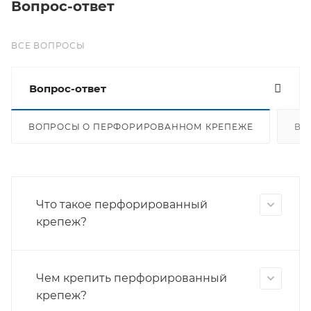
Вопрос-ответ
ВСЕ ВОПРОСЫ
Вопрос-ответ
ВОПРОСЫ О ПЕРФОРИРОВАННОМ КРЕПЕЖЕ
ВО
Что такое перфорированный
крепеж?
Чем крепить перфорированный
крепеж?