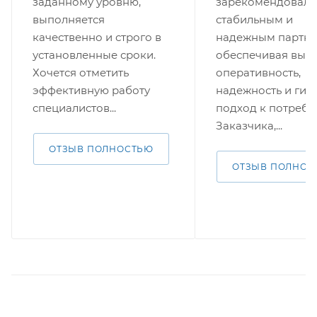
заданному уровню,
зарекомендовала
выполняется
стабильным и
качественно и строго в
надежным партне
установленные сроки.
обеспечивая выс
Хочется отметить
оперативность,
эффективную работу
надежность и гиб
специалистов...
подход к потребн
Заказчика,...
ОТЗЫВ ПОЛНОСТЬЮ
ОТЗЫВ ПОЛНОС