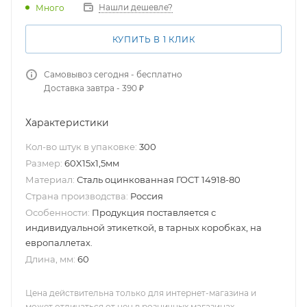
Нашли дешевле?
Много
КУПИТЬ В 1 КЛИК
Самовывоз сегодня - бесплатно
Доставка завтра - 390 ₽
Характеристики
Кол-во штук в упаковке:
300
Размер:
60X15х1,5мм
Материал:
Сталь оцинкованная ГОСТ 14918-80
Страна производства:
Россия
Особенности:
Продукция поставляется с
индивидуальной этикеткой, в тарных коробках, на
европаллетах.
Длина, мм:
60
Цена действительна только для интернет-магазина и
может отличаться от цен в розничных магазинах