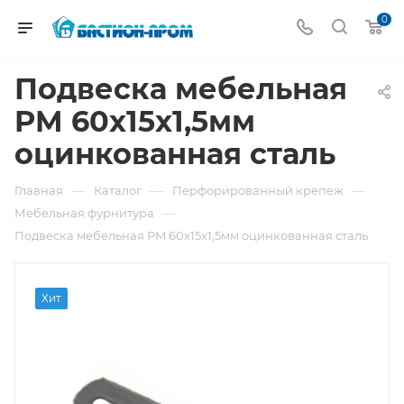
0
Подвеска мебельная
PM 60x15x1,5мм
оцинкованная сталь
—
—
—
Главная
Каталог
Перфорированный крепеж
—
Мебельная фурнитура
Подвеска мебельная PM 60x15x1,5мм оцинкованная сталь
Хит