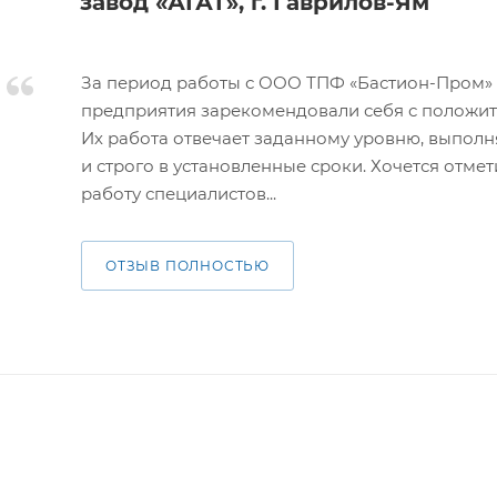
завод «АГАТ», г. Гаврилов-Ям
За период работы с ООО ТПФ «Бастион-Пром»
предприятия зарекомендовали себя с положит
Их работа отвечает заданному уровню, выполн
и строго в установленные сроки. Хочется отме
работу специалистов...
ОТЗЫВ ПОЛНОСТЬЮ