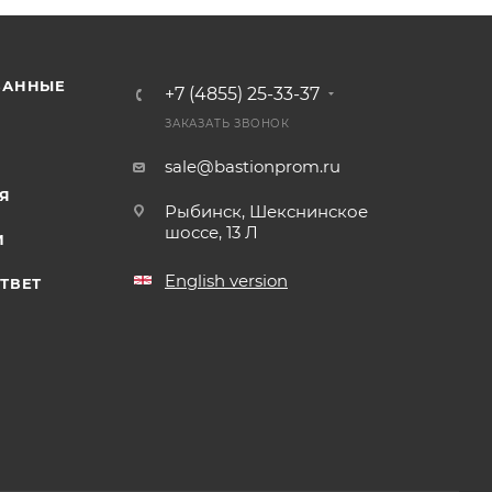
ВАННЫЕ
+7 (4855) 25-33-37
ЗАКАЗАТЬ ЗВОНОК
sale@bastionprom.ru
Я
Рыбинск, Шекснинское
шоссе, 13 Л
И
English version
ТВЕТ