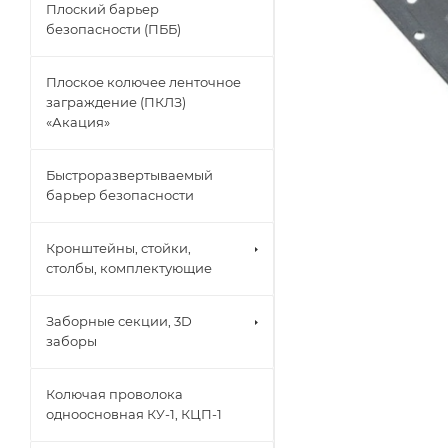
Плоский барьер
безопасности (ПББ)
Плоское колючее ленточное
заграждение (ПКЛЗ)
«Акация»
Быстроразвертываемый
барьер безопасности
Кронштейны, стойки,
столбы, комплектующие
Заборные секции, 3D
заборы
Колючая проволока
одноосновная КУ-1, КЦП-1