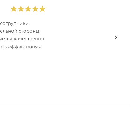
 сотрудники
ельной стороны.
яется качественно
тить эффективную