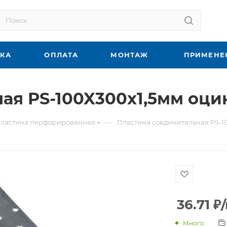
ВКА
ОПЛАТА
МОНТАЖ
ПРИМЕНЕ
ая PS-100X300х1,5мм оци
—
ластина перфорированная
Пластина соединительная PS-1
36.71
₽
Много