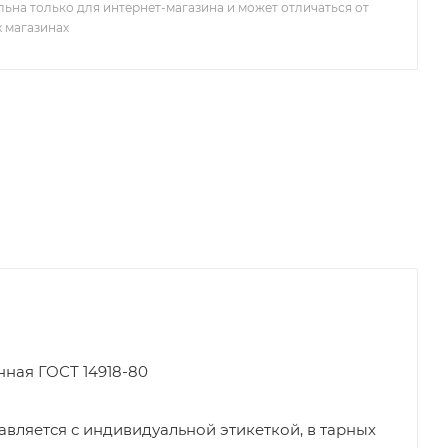
льна только для интернет-магазина и может отличаться от
х магазинах
нная ГОСТ 14918-80
вляется с индивидуальной этикеткой, в тарных