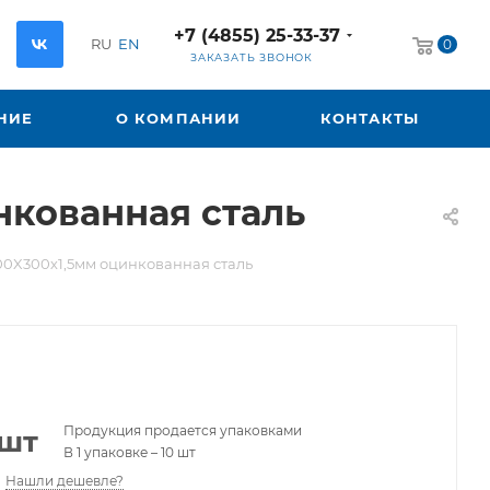
+7 (4855) 25-33-37
RU
EN
0
ЗАКАЗАТЬ ЗВОНОК
НИЕ
О КОМПАНИИ
КОНТАКТЫ
нкованная сталь
00X300х1,5мм оцинкованная сталь
Продукция продается упаковками
/шт
В 1 упаковке – 10 шт
Нашли дешевле?