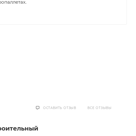
ропаллетах.
ОСТАВИТЬ ОТЗЫВ
ВСЕ ОТЗЫВЫ
роительный