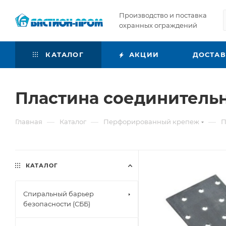
Производство и поставка
охранных ограждений
КАТАЛОГ
АКЦИИ
ДОСТА
Пластина соединительн
—
—
—
Главная
Каталог
Перфорированный крепеж
П
КАТАЛОГ
Спиральный барьер
безопасности (СББ)