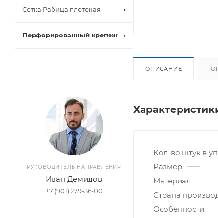
Сетка Рабица плетеная
Перфорированный крепеж
ОПИСАНИЕ
О
Характеристик
Кол-во штук в у
Размер
РУКОВОДИТЕЛЬ НАПРАВЛЕНИЯ
Иван Демидов
Материал
+7 (901) 279-36-00
Страна произво
Особенности