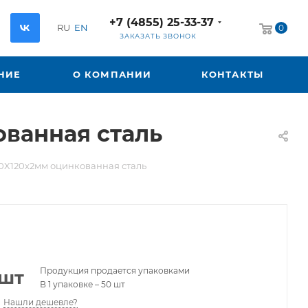
+7 (4855) 25-33-37
RU
EN
0
ЗАКАЗАТЬ ЗВОНОК
НИЕ
О КОМПАНИИ
КОНТАКТЫ
ванная сталь
0X120х2мм оцинкованная сталь
Продукция продается упаковками
/шт
В 1 упаковке – 50 шт
Нашли дешевле?