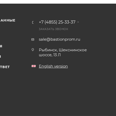
ВАННЫЕ
+7 (4855) 25-33-37
ЗАКАЗАТЬ ЗВОНОК
sale@bastionprom.ru
Я
Рыбинск, Шекснинское
шоссе, 13 Л
И
English version
ТВЕТ