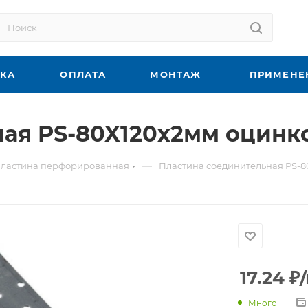
ВКА
ОПЛАТА
МОНТАЖ
ПРИМЕНЕ
ая PS-80X120х2мм оцинко
—
ластина перфорированная
Пластина соединительная PS-8
17.24
₽
Много