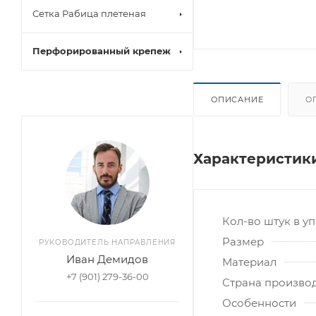
Сетка Рабица плетеная
Перфорированный крепеж
ОПИСАНИЕ
О
Характеристик
Кол-во штук в у
Размер
РУКОВОДИТЕЛЬ НАПРАВЛЕНИЯ
Иван Демидов
Материал
+7 (901) 279-36-00
Страна произво
Особенности