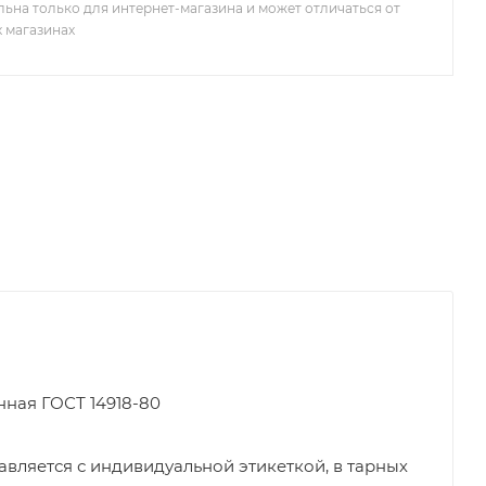
льна только для интернет-магазина и может отличаться от
х магазинах
нная ГОСТ 14918-80
вляется с индивидуальной этикеткой, в тарных