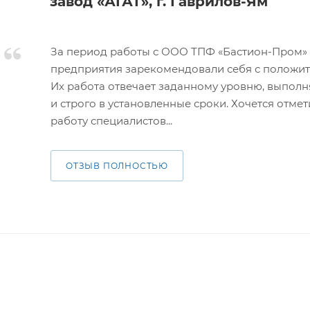
завод «АГАТ», г. Гаврилов-Ям
За период работы с ООО ТПФ «Бастион-Пром»
предприятия зарекомендовали себя с положит
Их работа отвечает заданному уровню, выполн
и строго в установленные сроки. Хочется отме
работу специалистов...
ОТЗЫВ ПОЛНОСТЬЮ