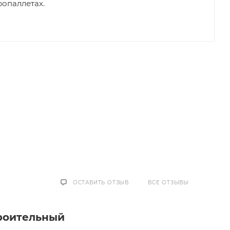
ропаллетах.
ОСТАВИТЬ ОТЗЫВ
ВСЕ ОТЗЫВЫ
роительный