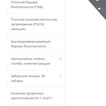
Плоский барьер
безопасности (ПББ)
Плоское колючее ленточное
заграждение (ПКЛЗ)
«Акация»
Быстроразвертываемый
барьер безопасности
Кронштейны, стойки,
столбы, комплектующие
Заборные секции, 3D
заборы
Колючая проволока
одноосновная КУ-1, КЦП-1