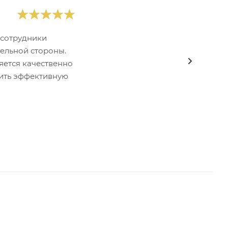
 сотрудники
ельной стороны.
яется качественно
тить эффективную