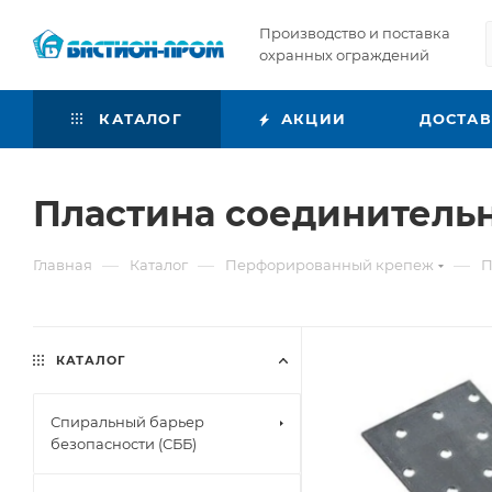
Производство и поставка
охранных ограждений
КАТАЛОГ
АКЦИИ
ДОСТА
Пластина соединительн
—
—
—
Главная
Каталог
Перфорированный крепеж
П
КАТАЛОГ
Спиральный барьер
безопасности (СББ)