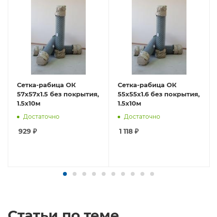
Сетка-рабица ОК
Сетка-рабица ОК
57х57х1.5 без покрытия,
55х55х1.6 без покрытия,
1.5х10м
1.5х10м
Достаточно
Достаточно
929
₽
1 118
₽
Статьи по теме