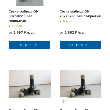
Сетка-рабица ОК
Сетка-рабица ОК
50х50х2.5 без
25х25х1.8 без покрытия
покрытия
Много
Много
от
2 897 ₽
/рул
от
2 982 ₽
/рул
ПОДРОБНЕЕ
ПОДРОБНЕЕ