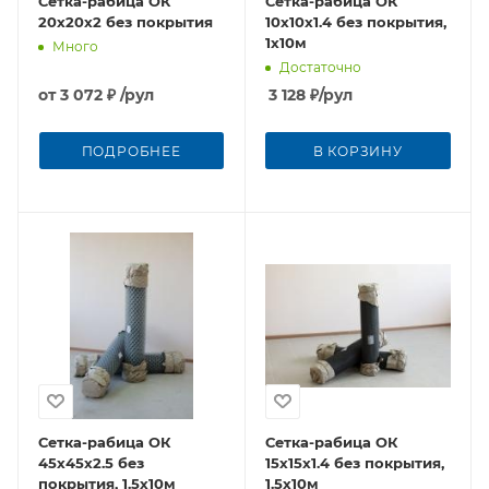
Сетка-рабица ОК
Сетка-рабица ОК
20х20х2 без покрытия
10х10х1.4 без покрытия,
1х10м
Много
Достаточно
от
3 072 ₽
/рул
3 128
₽
/рул
ПОДРОБНЕЕ
В КОРЗИНУ
Сетка-рабица ОК
Сетка-рабица ОК
45х45х2.5 без
15х15х1.4 без покрытия,
покрытия, 1.5х10м
1.5х10м