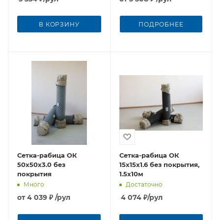
В КОРЗИНУ
ПОДРОБНЕЕ
Сетка-рабица ОК
Сетка-рабица ОК
50х50х3.0 без
15х15х1.6 без покрытия,
покрытия
1.5х10м
Много
Достаточно
от
4 039 ₽
/рул
4 074
₽
/рул