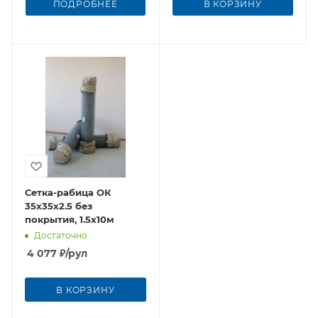
ПОДРОБНЕЕ
В КОРЗИНУ
Сетка-рабица ОК
35х35х2.5 без
покрытия, 1.5х10м
Достаточно
4 077
₽
/рул
В КОРЗИНУ