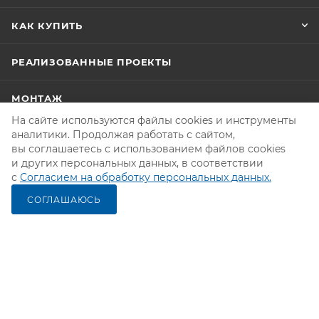
КАК КУПИТЬ
РЕАЛИЗОВАННЫЕ ПРОЕКТЫ
МОНТАЖ
На сайте используются файлы cookies и инструменты
аналитики. Продолжая работать с сайтом,
КОМПАНИЯ
вы соглашаетесь с использованием файлов cookies
и других персональных данных, в соответствии
ВАКАНСИИ
с
Согласием на обработку персональных данных.
СОГЛАШАЮСЬ
ВОПРОС-ОТВЕТ
БЛОГ
НОВОСТИ