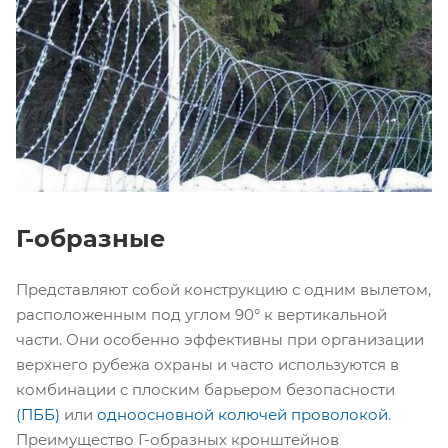
Г-образные
Представляют собой конструкцию с одним вылетом,
расположенным под углом 90° к вертикальной
части. Они особенно эффективны при организации
верхнего рубежа охраны и часто используются в
комбинации с плоским барьером безопасности
(ПББ)
или
одноосновной колючей проволокой
.
Преимущество Г-образных кронштейнов