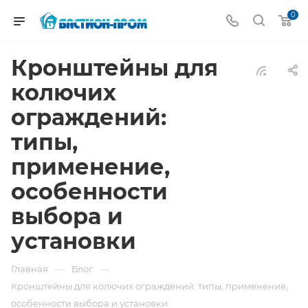
0
Кронштейны для
колючих
ограждений:
типы,
применение,
особенности
выбора и
установки
—
—
Главная
Блог
Кронштейны для колючих ограждений: типы, применение,
особенности выбора и установки