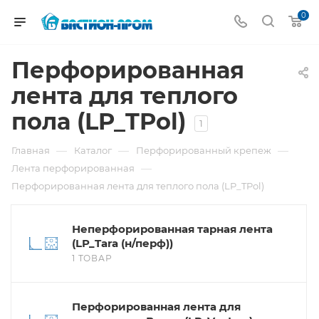
0
Перфорированная
лента для теплого
пола (LP_TPol)
1
—
—
—
Главная
Каталог
Перфорированный крепеж
—
Лента перфорированная
Перфорированная лента для теплого пола (LP_TPol)
Неперфорированная тарная лента
(LP_Tara (н/перф))
1 ТОВАР
Перфорированная лента для