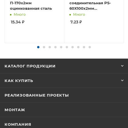
П-170х2мм
соединительная PS-
оцинкованная сталь
60X100х2мм
оцинкованная сталь
Много
Много
15.34
₽
7.23
₽
КАТАЛОГ ПРОДУКЦИИ
КАК КУПИТЬ
РЕАЛИЗОВАННЫЕ ПРОЕКТЫ
МОНТАЖ
КОМПАНИЯ