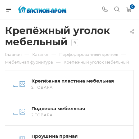
0
Крепёжный уголок
мебельный
9
—
—
—
Главная
Каталог
Перфорированный крепеж
—
Мебельная фурнитура
Крепёжный уголок мебельный
Крепёжная пластина мебельная
2 ТОВАРА
Подвеска мебельная
2 ТОВАРА
Проушина прямая