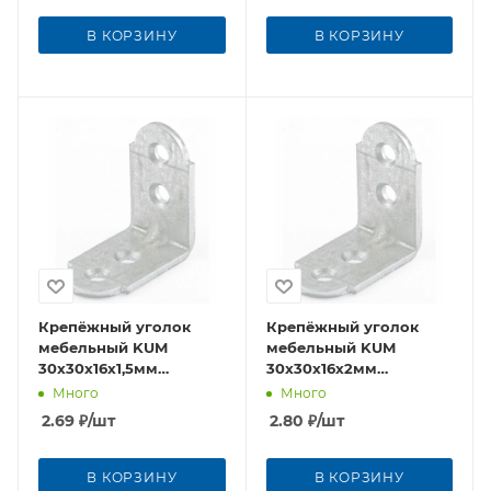
В КОРЗИНУ
В КОРЗИНУ
Крепёжный уголок
Крепёжный уголок
мебельный KUM
мебельный KUM
30x30x16x1,5мм
30x30x16x2мм
оцинкованная сталь
оцинкованная сталь
Много
Много
2.69
₽
/шт
2.80
₽
/шт
В КОРЗИНУ
В КОРЗИНУ