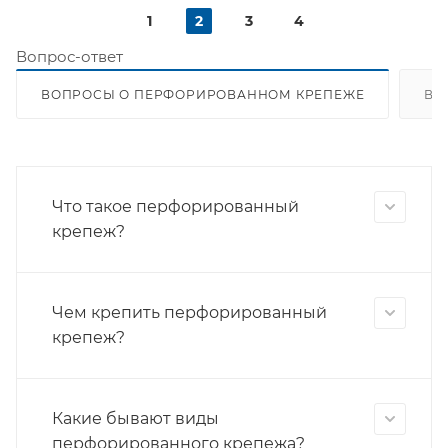
1
2
3
4
Вопрос-ответ
ВОПРОСЫ О ПЕРФОРИРОВАННОМ КРЕПЕЖЕ
ВО
Что такое перфорированный
крепеж?
Чем крепить перфорированный
крепеж?
Какие бывают виды
перфорированного крепежа?