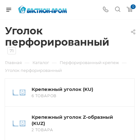
0
Уголок
перфорированный
71
—
—
—
Главная
Каталог
Перфорированный крепеж
Уголок перфорированный
Крепежный уголок (KU)
6 ТОВАРОВ
Крепежный уголок Z-образный
(KUZ)
2 ТОВАРА