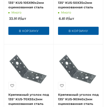
135° KUS-105X90х2мм
135° KUS-50X35х2мм
оцинкованная сталь
оцинкованная сталь
Много
Много
33.91
₽
/шт
6.81
₽
/шт
В КОРЗИНУ
В КОРЗИНУ
Крепежный уголок под
Крепежный уголок под
135° KUS-70X55х2мм
135° KUS-90X40х2мм
оцинкованная сталь
оцинкованная сталь