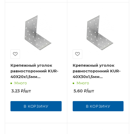
Крепежный уголок
Крепежный уголок
равносторонний KUR-
равносторонний KUR-
40X20х1,5мм
40X30х1,5мм
оцинкованная сталь
оцинкованная сталь
Много
Много
3.23
₽
/шт
5.60
₽
/шт
В КОРЗИНУ
В КОРЗИНУ