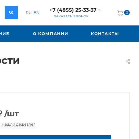
+7 (4855) 25-33-37
RU
EN
0
ЗАКАЗАТЬ ЗВОНОК
НИЕ
О КОМПАНИИ
КОНТАКТЫ
ости
₽
/шт
Нашли дешевле?