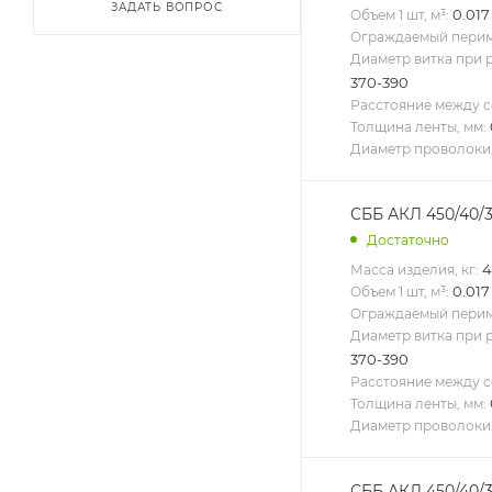
ЗАДАТЬ ВОПРОС
0.017
Объем 1 шт, м³:
Ограждаемый периме
Диаметр витка при 
370-390
Расстояние между с
Толщина ленты, мм:
Диаметр проволоки,
СББ АКЛ 450/40/3 
Достаточно
4
Масса изделия, кг:
0.017
Объем 1 шт, м³:
Ограждаемый периме
Диаметр витка при 
370-390
Расстояние между с
Толщина ленты, мм:
Диаметр проволоки,
СББ АКЛ 450/40/3 