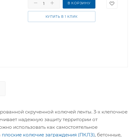
В КОРЗИНУ
КУПИТЬ В 1 КЛИК
ированной скрученной колючей ленты. 3-х клепочное
ечивает надежную защиту территории от
жно использовать как самостоятельное
а
плоские колючие заграждения (ПКЛЗ)
, бетонные,