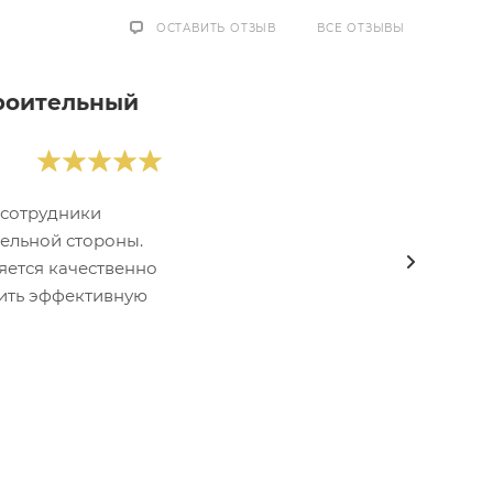
ОСТАВИТЬ ОТЗЫВ
ВСЕ ОТЗЫВЫ
роительный
 сотрудники
ельной стороны.
яется качественно
тить эффективную