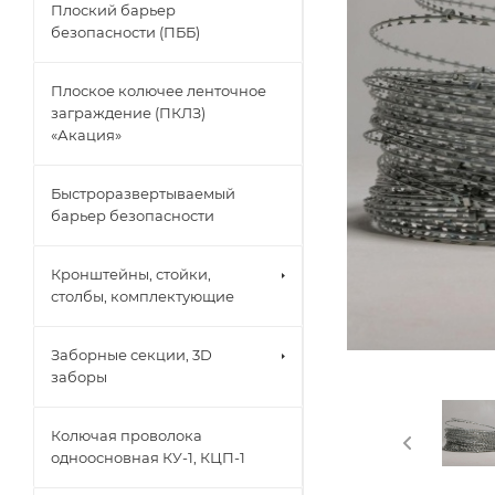
Плоский барьер
безопасности (ПББ)
Плоское колючее ленточное
заграждение (ПКЛЗ)
«Акация»
Быстроразвертываемый
барьер безопасности
Кронштейны, стойки,
столбы, комплектующие
Заборные секции, 3D
заборы
Колючая проволока
одноосновная КУ-1, КЦП-1