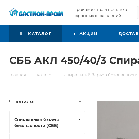
Производство и поставка
охранных ограждений
КАТАЛОГ
АКЦИИ
ДОСТА
СББ АКЛ 450/40/3 Спир
—
—
Главная
Каталог
Спиральный барьер безопасности 
КАТАЛОГ
Спиральный барьер
безопасности (СББ)