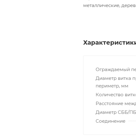
металлические, дерев
Характеристик
Ограждаемый пер
Диаметр витка 
периметр, мм
Количество витк
Расстояние меж
Диаметр СББ/ПБ
Соединение