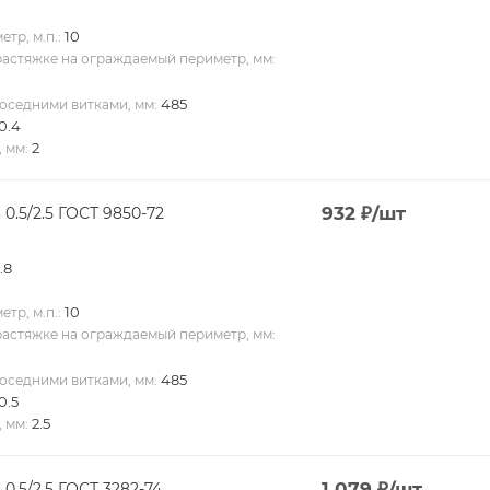
10
тр, м.п.:
растяжке на ограждаемый периметр, мм:
485
оседними витками, мм:
0.4
2
 мм:
932
₽
/шт
0.5/2.5 ГОСТ 9850-72
.8
10
тр, м.п.:
растяжке на ограждаемый периметр, мм:
485
оседними витками, мм:
0.5
2.5
 мм:
1 079
₽
/шт
0.5/2.5 ГОСТ 3282-74