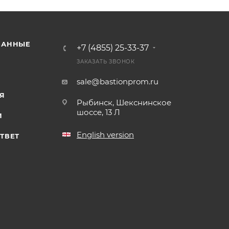
ВАННЫЕ
+7 (4855) 25-33-37
ЗАКАЗАТЬ ЗВОНОК
sale@bastionprom.ru
Я
Рыбинск, Шекснинское
шоссе, 13 Л
И
English version
ТВЕТ