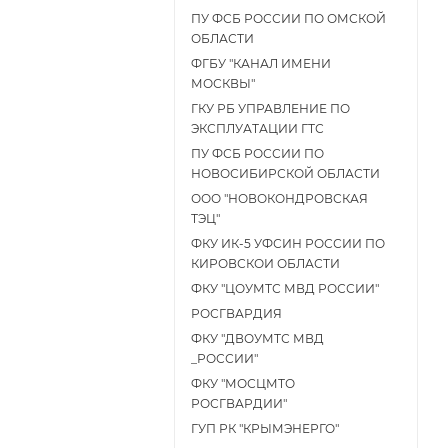
ПУ ФСБ РОССИИ ПО ОМСКОЙ
ОБЛАСТИ
ФГБУ "КАНАЛ ИМЕНИ
МОСКВЫ"
ГКУ РБ УПРАВЛЕНИЕ ПО
ЭКСПЛУАТАЦИИ ГТС
ПУ ФСБ РОССИИ ПО
НОВОСИБИРСКОЙ ОБЛАСТИ
ООО "НОВОКОНДРОВСКАЯ
ТЭЦ"
ФКУ ИК-5 УФСИН РОССИИ ПО
КИРОВСКОИ ОБЛАСТИ
ФКУ "ЦОУМТС МВД РОССИИ"
РОСГВАРДИЯ
ФКУ "ДВОУМТС МВД
_РОССИИ"
ФКУ "МОСЦМТО
РОСГВАРДИИ"
ГУП РК "КРЫМЭНЕРГО"