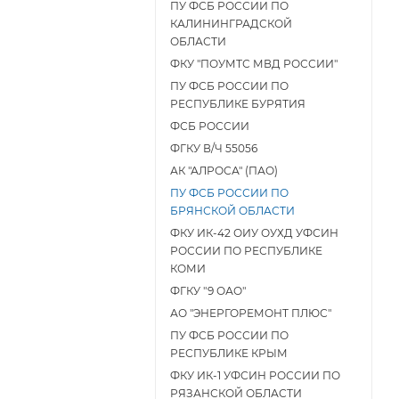
ПУ ФСБ РОССИИ ПО
КАЛИНИНГРАДСКОЙ
ОБЛАСТИ
ФКУ "ПОУМТС МВД РОССИИ"
ПУ ФСБ РОССИИ ПО
РЕСПУБЛИКЕ БУРЯТИЯ
ФСБ РОССИИ
ФГКУ В/Ч 55056
АК "АЛРОСА" (ПАО)
ПУ ФСБ РОССИИ ПО
БРЯНСКОЙ ОБЛАСТИ
ФКУ ИК-42 ОИУ ОУХД УФСИН
РОССИИ ПО РЕСПУБЛИКЕ
КОМИ
ФГКУ "9 ОАО"
АО "ЭНЕРГОРЕМОНТ ПЛЮС"
ПУ ФСБ РОССИИ ПО
РЕСПУБЛИКЕ КРЫМ
ФКУ ИК-1 УФСИН РОССИИ ПО
РЯЗАНСКОЙ ОБЛАСТИ