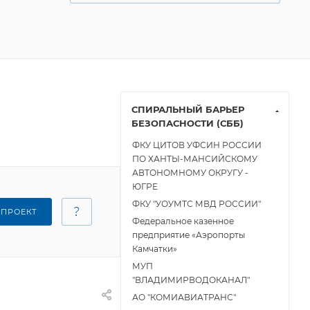
СПИРАЛЬНЫЙ БАРЬЕР
БЕЗОПАСНОСТИ (СББ)
ФКУ ЦИТОВ УФСИН РОССИИ
ПО ХАНТЫ-МАНСИЙСКОМУ
АВТОНОМНОМУ ОКРУГУ -
ЮГРЕ
ФКУ "УОУМТС МВД РОССИИ"
 ПРОЕКТ
Федеральное казенное
предприятие «Аэропорты
Камчатки»
МУП
"ВЛАДИМИРВОДОКАНАЛ"
АО "КОМИАВИАТРАНС"