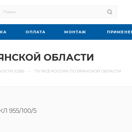
ВКА
ОПЛАТА
МОНТАЖ
ПРИМЕНЕ
РЯНСКОЙ ОБЛАСТИ
—
ОСТИ (СББ)
ПУ ФСБ РОССИИ ПО БРЯНСКОЙ ОБЛАСТИ
Л 955/100/5