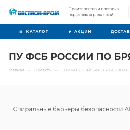
Производство и поставка
охранных ограждений
КАТАЛОГ
АКЦИИ
ДОСТА
ПУ ФСБ РОССИИ ПО Б
—
—
Главная
Проекты
СПИРАЛЬНЫЙ БАРЬЕР БЕЗОПАСН
Спиральные барьеры безопасности АК