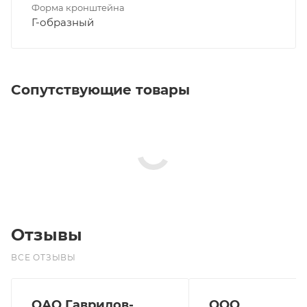
Форма кронштейна
Г-образный
Сопутствующие товары
Отзывы
ВСЕ ОТЗЫВЫ
ОАО Гаврилов-
ООО