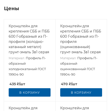
Цены
Кронштейн для
Кронштейн для
крепления СББ и ПББ
крепления СББ и ПББ
600 Г-образный из П-
600 Г-образный из П-
профиля (холодно-
профиля
катанный металл)
(оцинкованный)
грунт-эмаль 3в1 серая
грунт-эмаль 3в1 серая
Профиль П-
Профиль П-
Материал:
Материал:
образный
образный
холоднокатаный ГОСТ
оцинкованный ГОСТ
19904-90
19904-90
435
₽
/шт
470
₽
/шт
В КОРЗИНУ
В КОРЗИНУ
Кронштейн для
Кронштейн для