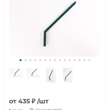
от
435 ₽
/шт
Нашли дешевле?
Много