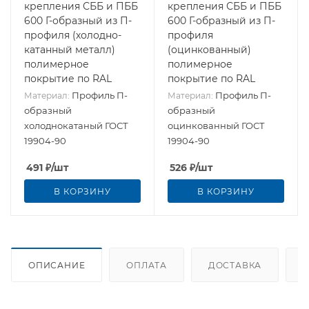
крепления СББ и ПББ
крепления СББ и ПББ
600 Г-образный из П-
600 Г-образный из П-
профиля (холодно-
профиля
катанный металл)
(оцинкованный)
полимерное
полимерное
покрытие по RAL
покрытие по RAL
Профиль П-
Профиль П-
Материал:
Материал:
образный
образный
холоднокатаный ГОСТ
оцинкованный ГОСТ
19904-90
19904-90
491
₽
/шт
526
₽
/шт
В КОРЗИНУ
В КОРЗИНУ
ОПИСАНИЕ
ОПЛАТА
ДОСТАВКА