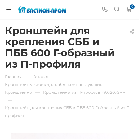
0
Кронштейн для
крепления СББ и
ПББ 600 Г-образный
из П-профиля
—
—
Главная
Каталог
—
Кронштейны, стойки, столбы, комплектующие
—
Кронштейны
Кронштейны из П-профиля 40х20х2мм
—
Кронштейн для крепления СББ и ПББ 600 Г-образный из П-
профиля