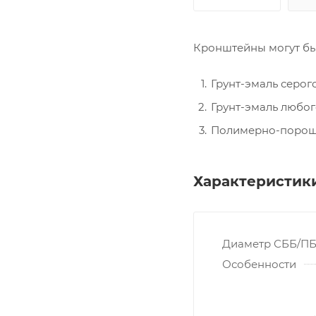
Кронштейны могут бы
Грунт-эмаль серого
Грунт-эмаль любог
Полимерно-порошк
Характеристик
Диаметр СББ/ПБ
Особенности