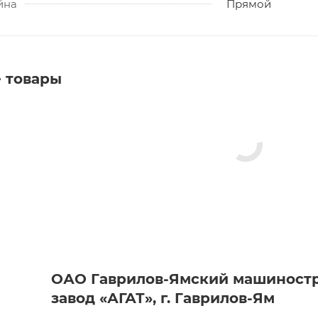
йна
Прямой
 товары
ОАО Гаврилов-Ямский машиност
завод «АГАТ», г. Гаврилов-Ям