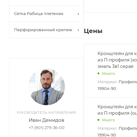
Сетка Рабица плетеная
Цены
Перфорированный крепеж
Кронштейн для 
из П-профиля (холодно-катанный металл) грунт-
эмаль 3в1 серая
Много
Профиль
Материал:
19904-90
Кронштейн для 
из П-профиля (о
РУКОВОДИТЕЛЬ НАПРАВЛЕНИЯ
Иван Демидов
Много
+7 (901) 279-36-00
Профиль
Материал:
19904-90