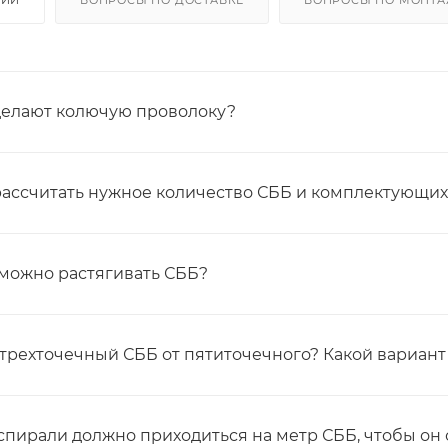
 делают колючую проволоку?
рассчитать нужное количество СББ и комплектующих 
 можно растягивать СББ?
 трехточечный СББ от пятиточечного? Какой вариант
 спирали должно приходиться на метр СББ, чтобы о