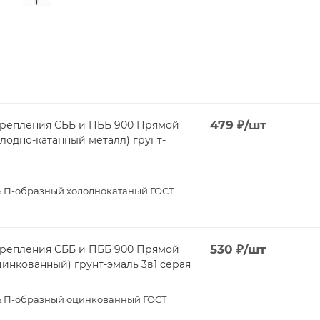
479
₽
/шт
крепления СББ и ПББ 900 Прямой
 П-образный холоднокатаный ГОСТ
530
₽
/шт
крепления СББ и ПББ 900 Прямой
цинкованный) грунт-эмаль 3в1 серая
 П-образный оцинкованный ГОСТ