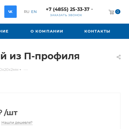
+7 (4855) 25-33-37
RU
EN
0
ЗАКАЗАТЬ ЗВОНОК
НИЕ
О КОМПАНИИ
КОНТАКТЫ
й из П-профиля
—
0х20х2мм
₽
/шт
Нашли дешевле?