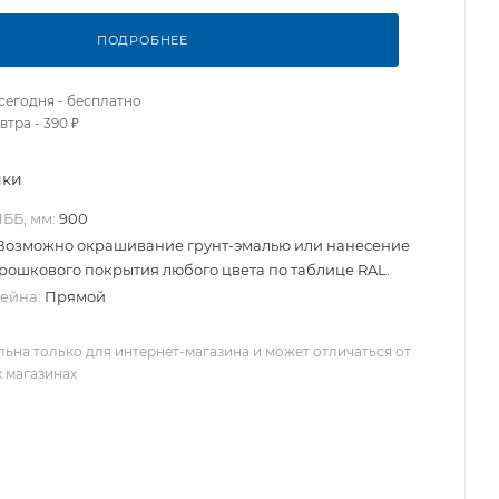
ПОДРОБНЕЕ
сегодня - бесплатно
втра - 390 ₽
ики
ББ, мм:
900
Возможно окрашивание грунт-эмалью или нанесение
ошкового покрытия любого цвета по таблице RAL.
ейна:
Прямой
льна только для интернет-магазина и может отличаться от
х магазинах