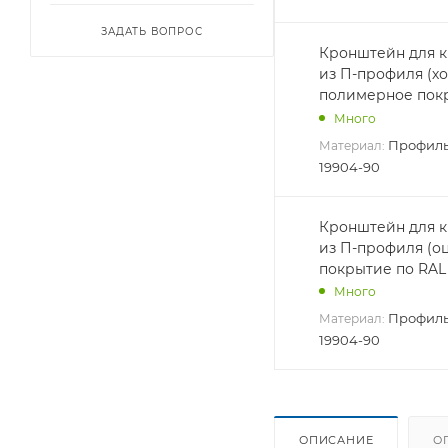
ЗАДАТЬ ВОПРОС
Кронштейн для 
из П-профиля (х
полимерное пок
Много
Профиль
Материал:
19904-90
Кронштейн для 
из П-профиля (
покрытие по RAL
Много
Профиль
Материал:
19904-90
ОПИСАНИЕ
О