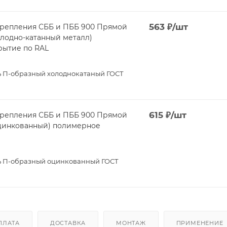
563
₽
/шт
крепления СББ и ПББ 900 Прямой
олодно-катанный металл)
рытие по RAL
 П-образный холоднокатаный ГОСТ
615
₽
/шт
крепления СББ и ПББ 900 Прямой
оцинкованный) полимерное
 П-образный оцинкованный ГОСТ
ПЛАТА
ДОСТАВКА
МОНТАЖ
ПРИМЕНЕНИЕ