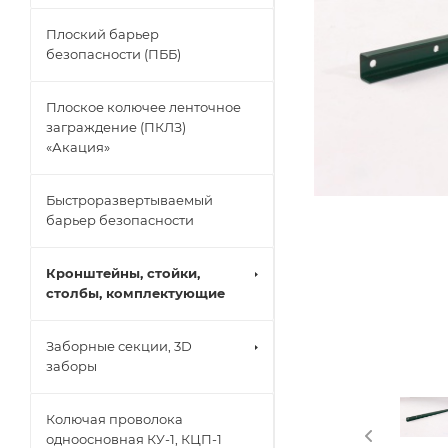
Плоский барьер
безопасности (ПББ)
Плоское колючее ленточное
заграждение (ПКЛЗ)
«Акация»
Быстроразвертываемый
барьер безопасности
Кронштейны, стойки,
столбы, комплектующие
Заборные секции, 3D
заборы
Колючая проволока
одноосновная КУ-1, КЦП-1