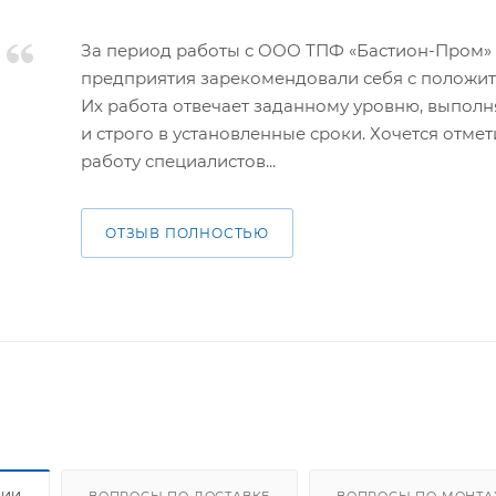
За период работы с ООО ТПФ «Бастион-Пром»
предприятия зарекомендовали себя с положит
Их работа отвечает заданному уровню, выполн
и строго в установленные сроки. Хочется отме
работу специалистов...
ОТЗЫВ ПОЛНОСТЬЮ
ЦИИ
ВОПРОСЫ ПО ДОСТАВКЕ
ВОПРОСЫ ПО МОНТА