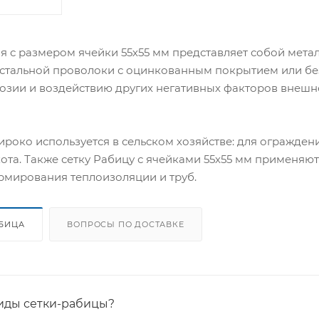
я с размером ячейки 55х55 мм представляет собой метал
 стальной проволоки с оцинкованным покрытием или без
озии и воздействию других негативных факторов внешн
ироко используется в сельском хозяйстве: для огражден
ота. Также сетку Рабицу с ячейками 55х55 мм применяют 
армирования теплоизоляции и труб.
АБИЦА
ВОПРОСЫ ПО ДОСТАВКЕ
иды сетки-рабицы?