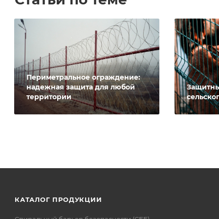
Периметральное ограждение:
надежная защита для любой
Защитны
территории
сельског
КАТАЛОГ ПРОДУКЦИИ