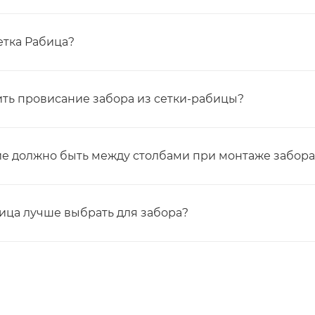
етка Рабица?
ить провисание забора из сетки-рабицы?
ие должно быть между столбами при монтаже забора
бица лучше выбрать для забора?