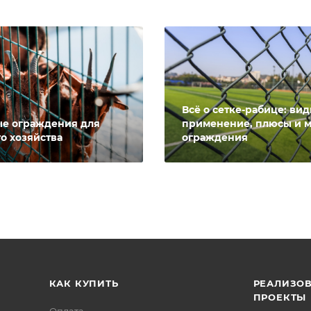
Всё о сетке-рабице: вид
е ограждения для
применение, плюсы и 
о хозяйства
ограждения
КАК КУПИТЬ
РЕАЛИЗО
ПРОЕКТЫ