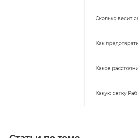
Сколько весит с
Как предотврат
Какое расстоян
Какую сетку Ра
Статьи по теме