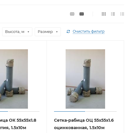
Высота, м
Размер
Очистить фильтр
ица ОК 55х55х1.8
Сетка-рабица ОЦ 55х55х1.6
тия, 1.5х10м
оцинкованная, 1.5х10м