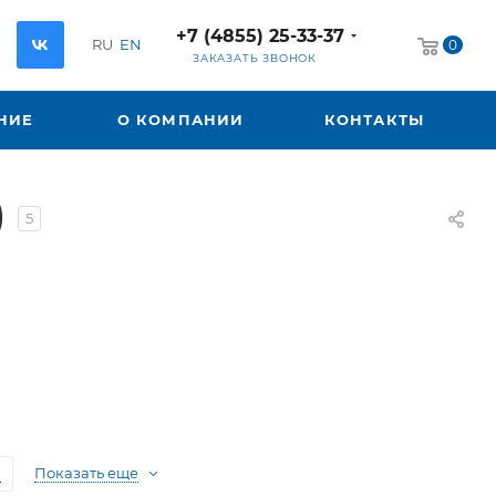
+7 (4855) 25-33-37
RU
EN
0
ЗАКАЗАТЬ ЗВОНОК
НИЕ
О КОМПАНИИ
КОНТАКТЫ
)
5
м
Показать еще