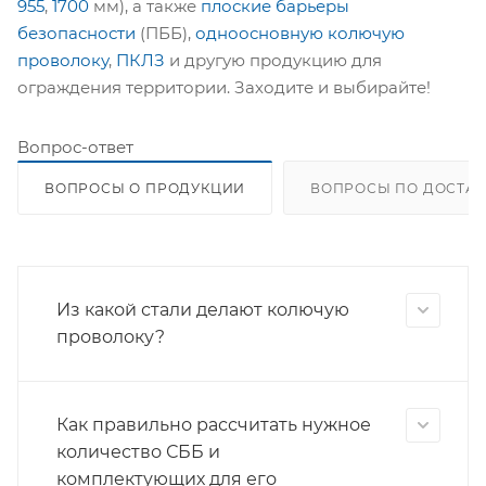
955
,
1700
мм), а также
плоские барьеры
безопасности
(ПББ),
одноосновную колючую
проволоку
,
ПКЛЗ
и другую продукцию для
ограждения территории. Заходите и выбирайте!
Вопрос-ответ
ВОПРОСЫ О ПРОДУКЦИИ
ВОПРОСЫ ПО ДОСТАВ
Из какой стали делают колючую
проволоку?
Как правильно рассчитать нужное
количество СББ и
комплектующих для его