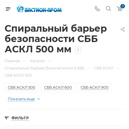
0
Спиральный барьер
безопасности СББ
АСКЛ 500 мм
2
—
—
Главная
Каталог
—
—
Спиральный барьер безопасности (СББ)
СББ АСКЛ
СББ АСКЛ 500
СББ АСКЛ 500
СББ АСКЛ 600
СББ АСКЛ 900
Показать еще
ФИЛЬТР