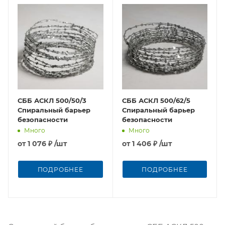
СББ АСКЛ 500/50/3
СББ АСКЛ 500/62/5
Спиральный барьер
Спиральный барьер
безопасности
безопасности
Много
Много
от
1 076 ₽
/шт
от
1 406 ₽
/шт
ПОДРОБНЕЕ
ПОДРОБНЕЕ