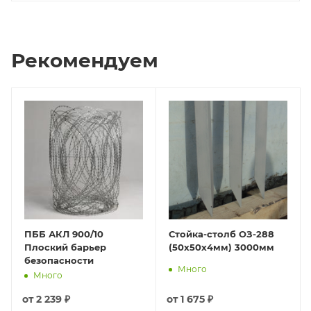
Рекомендуем
ПББ АКЛ 900/10
Стойка-столб ОЗ-288
Плоский барьер
(50х50х4мм) 3000мм
безопасности
Много
Много
от
2 239 ₽
от
1 675 ₽