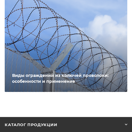
Виды ограждений из колючей проволоки:
особенности и применение
КАТАЛОГ ПРОДУКЦИИ