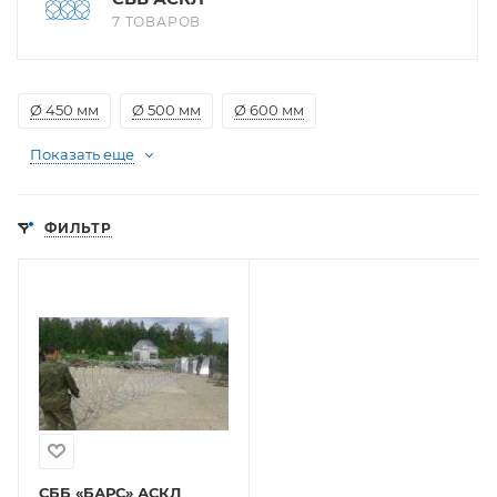
7 ТОВАРОВ
Ø 450 мм
Ø 500 мм
Ø 600 мм
Показать еще
ФИЛЬТР
СББ «БАРС» АСКЛ