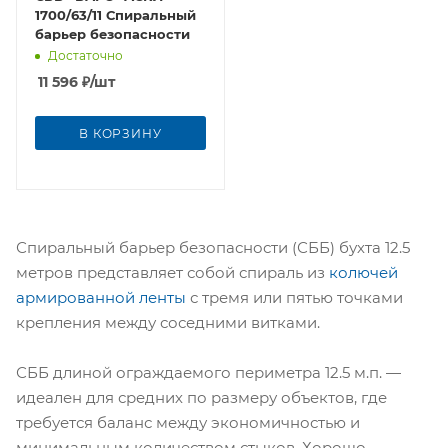
1700/63/11 Спиральный
барьер безопасности
Достаточно
11 596
₽
/шт
В КОРЗИНУ
Спиральный барьер безопасности (СББ) бухта 12.5
метров представляет собой спираль из
колючей
армированной ленты
с тремя или пятью точками
крепления между соседними витками.
СББ длиной ограждаемого периметра 12.5 м.п. —
идеален для средних по размеру объектов, где
требуется баланс между экономичностью и
минимальным количеством стыков. Хорошо