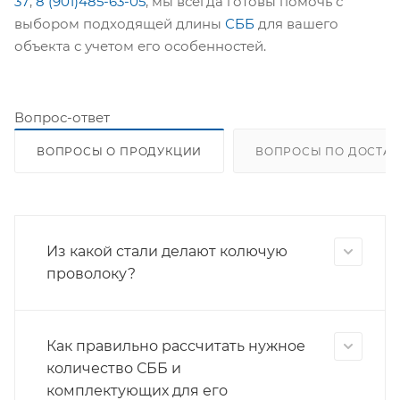
37
,
8 (901)485-63-05
, мы всегда готовы помочь с
выбором подходящей длины
СББ
для вашего
объекта с учетом его особенностей.
Вопрос-ответ
ВОПРОСЫ О ПРОДУКЦИИ
ВОПРОСЫ ПО ДОСТАВ
Из какой стали делают колючую
проволоку?
Как правильно рассчитать нужное
количество СББ и
комплектующих для его