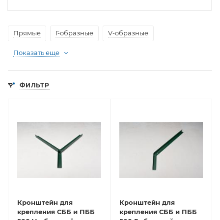
Прямые
Г-образные
V-образные
Показать еще
ФИЛЬТР
Кронштейн для
Кронштейн для
крепления СББ и ПББ
крепления СББ и ПББ