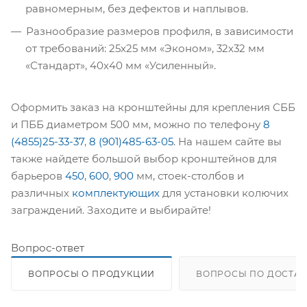
равномерным, без дефектов и наплывов.
Разнообразие размеров профиля, в зависимости
от требований: 25х25 мм «Эконом», 32х32 мм
«Стандарт», 40х40 мм «Усиленный».
Оформить заказ на кронштейны для крепления СББ
и ПББ диаметром 500 мм, можно по телефону
8
(4855)25-33-37
,
8 (901)485-63-05
. На нашем сайте вы
также найдете большой выбор кронштейнов для
барьеров
450
,
600
,
900
мм, стоек-столбов и
различных
комплектующих
для установки колючих
заграждений. Заходите и выбирайте!
Вопрос-ответ
ВОПРОСЫ О ПРОДУКЦИИ
ВОПРОСЫ ПО ДОСТАВ