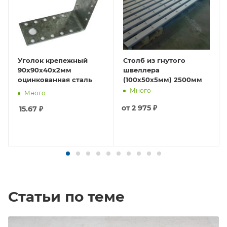
Уголок крепежный
Столб из гнутого
90х90х40х2мм
швеллера
оцинкованная сталь
(100х50х5мм) 2500мм
Много
Много
от
2 975 ₽
15.67
₽
Статьи по теме