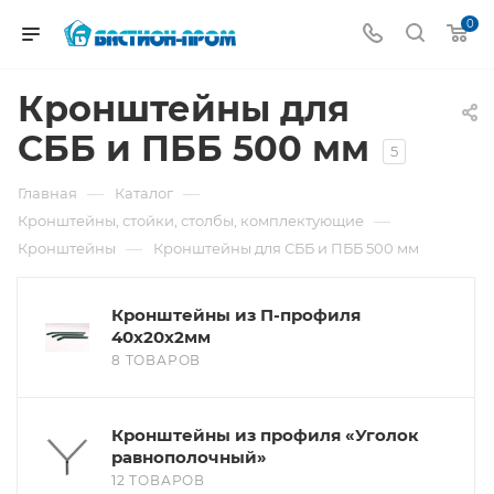
0
Кронштейны для
СББ и ПББ 500 мм
5
—
—
Главная
Каталог
—
Кронштейны, стойки, столбы, комплектующие
—
Кронштейны
Кронштейны для СББ и ПББ 500 мм
Кронштейны из П-профиля
40х20х2мм
8 ТОВАРОВ
Кронштейны из профиля «Уголок
равнополочный»
12 ТОВАРОВ