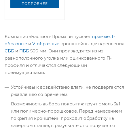
ПОДРОБНЕЕ
Компания «Бастион-Пром» выпускает
прямые
,
Г-
образные
и
V-образные
кронштейны для крепления
СББ
и
ПББ
500 мм. Они производятся из из
равнополочного уголка или оцинкованного П-
профиля и отличаются следующими
преимуществами:
Устойчивы к воздействию влаги, не подвергаются
ржавлению со временем.
Возможность выбора покрытия: грунт-эмаль 3в1
или полимерно-порошковое. Перед нанесением
покрытия кронштейн проходит обработку на
лазерном станке, в результате оно получается